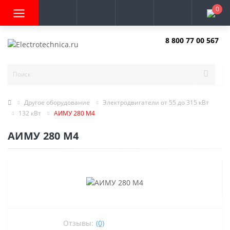
0
8 800 77 00 567
Заказать звонок
Другое оборудование
Электродвигатели от 55 до 315 кВт
132 кВт
АИМУ 280 M4
АИМУ 280 M4
Отзывы:
(0)