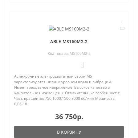
ABLE MS160M2-2
Код товара: MS160M2-2
0
Асинхронные электродвигатели серии MS
характеризуются низким уровнем шума и вибраций.
Имеет трехфазное напряжение. Высокое качество и
удивительно низкие цены. Отличительные особенности:
Част. вращения: 750,1000,1500,3000 об/мин Мощность:
0,06-18..
36 750р.
В КОРЗИНУ