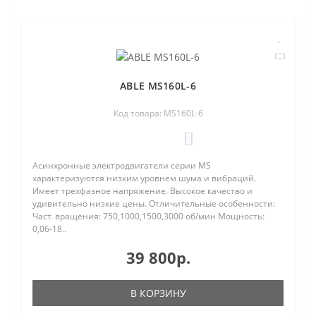
ABLE MS160L-6
Код товара: MS160L-6
0
Асинхронные электродвигатели серии MS
характеризуются низким уровнем шума и вибраций.
Имеет трехфазное напряжение. Высокое качество и
удивительно низкие цены. Отличительные особенности:
Част. вращения: 750,1000,1500,3000 об/мин Мощность:
0,06-18..
39 800р.
В КОРЗИНУ