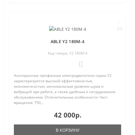
ABLE Y2 180M-4
Код товара: Y2 180M-4
0
Асинхронные трехфазные электродвигатели серии Y2
характеризуются высокой эффективностью,
экономичностью, минимальным уровнем шума и
вибраций при работе, а также удобным и нетрудоемким
обслуживанием. Отличительные особенности: Част.
вращения: 750,..
42 000р.
В КОРЗИНУ