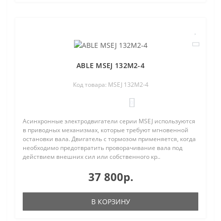
ABLE MSEJ 132M2-4
Код товара: MSEJ 132M2-4
0
Асинхронные электродвигатели серии MSEJ используются
в приводных механизмах, которые требуют мгновенной
остановки вала. Двигатель с тормозом применяется, когда
необходимо предотвратить проворачивание вала под
действием внешних сил или собственного кр..
37 800р.
В КОРЗИНУ