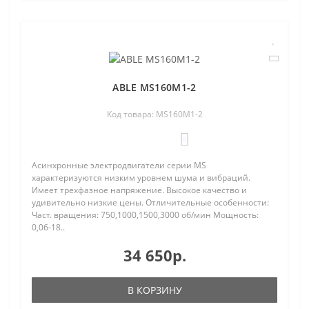
ABLE MS160M1-2
Код товара: MS160M1-2
0
Асинхронные электродвигатели серии MS
характеризуются низким уровнем шума и вибраций.
Имеет трехфазное напряжение. Высокое качество и
удивительно низкие цены. Отличительные особенности:
Част. вращения: 750,1000,1500,3000 об/мин Мощность:
0,06-18..
34 650р.
В КОРЗИНУ