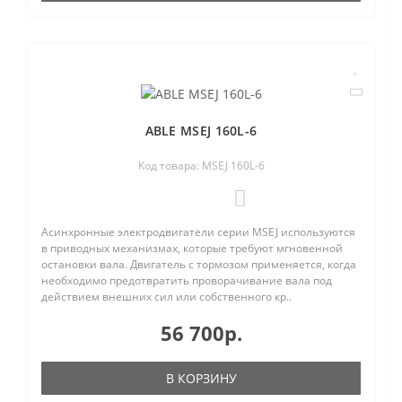
ABLE MSEJ 160L-6
Код товара: MSEJ 160L-6
0
Асинхронные электродвигатели серии MSEJ используются
в приводных механизмах, которые требуют мгновенной
остановки вала. Двигатель с тормозом применяется, когда
необходимо предотвратить проворачивание вала под
действием внешних сил или собственного кр..
56 700р.
В КОРЗИНУ