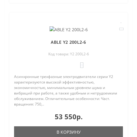
ABLE Y2 200L2-6
Код товара: Y2 200L2-6
0
Асинхронные трехфазные электродвигатели серии Y2
характеризуются высокой эффективностью,
экономичностью, минимальным уровнем шума и
вибраций при работе, а также удобным и нетрудоемким
обслуживанием. Отличительные особенности: Част.
вращения: 750,..
53 550р.
В КОРЗИНУ