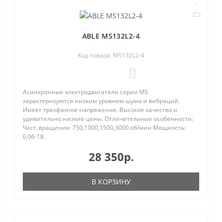
ABLE MS132L2-4
Код товара: MS132L2-4
0
Асинхронные электродвигатели серии MS
характеризуются низким уровнем шума и вибраций.
Имеет трехфазное напряжение. Высокое качество и
удивительно низкие цены. Отличительные особенности:
Част. вращения: 750,1000,1500,3000 об/мин Мощность:
0,06-18..
28 350р.
В КОРЗИНУ