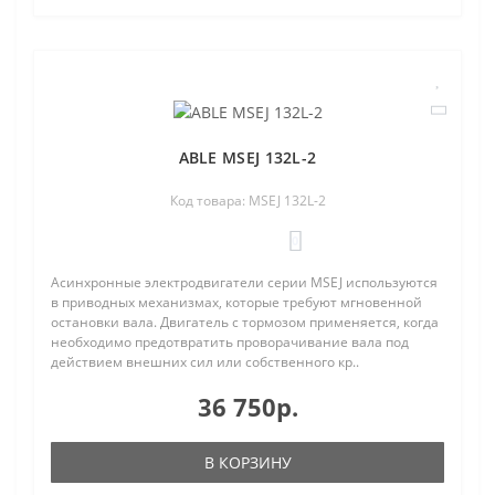
ABLE MSEJ 132L-2
Код товара: MSEJ 132L-2
0
Асинхронные электродвигатели серии MSEJ используются
в приводных механизмах, которые требуют мгновенной
остановки вала. Двигатель с тормозом применяется, когда
необходимо предотвратить проворачивание вала под
действием внешних сил или собственного кр..
36 750р.
В КОРЗИНУ