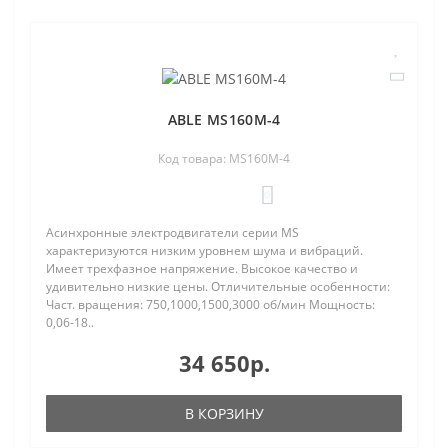
ABLE MS160M-4
Код товара: MS160M-4
0
Асинхронные электродвигатели серии MS
характеризуются низким уровнем шума и вибраций.
Имеет трехфазное напряжение. Высокое качество и
удивительно низкие цены. Отличительные особенности:
Част. вращения: 750,1000,1500,3000 об/мин Мощность:
0,06-18..
34 650р.
В КОРЗИНУ