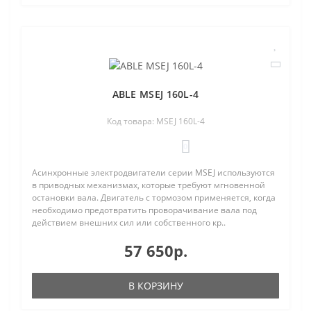
ABLE MSEJ 160L-4
Код товара: MSEJ 160L-4
0
Асинхронные электродвигатели серии MSEJ используются
в приводных механизмах, которые требуют мгновенной
остановки вала. Двигатель с тормозом применяется, когда
необходимо предотвратить проворачивание вала под
действием внешних сил или собственного кр..
57 650р.
В КОРЗИНУ