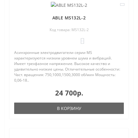
ABLE MS132L-2
Код товара: MS132L-2
0
Асинхронные электродвигатели серии MS
характеризуются низким уровнем шума и вибраций.
Имеет трехфазное напряжение. Высокое качество и
удивительно низкие цены. Отличительные особенности:
Част. вращения: 750,1000,1500,3000 об/мин Мощность:
0,06-18..
24 700р.
В КОРЗИНУ