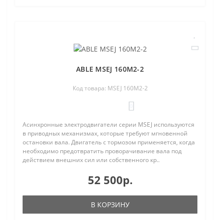
ABLE MSEJ 160M2-2
Код товара: MSEJ 160M2-2
0
Асинхронные электродвигатели серии MSEJ используются
в приводных механизмах, которые требуют мгновенной
остановки вала. Двигатель с тормозом применяется, когда
необходимо предотвратить проворачивание вала под
действием внешних сил или собственного кр..
52 500р.
В КОРЗИНУ