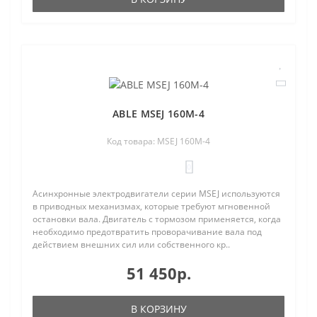
ABLE MSEJ 160M-4
Код товара: MSEJ 160M-4
0
Асинхронные электродвигатели серии MSEJ используются
в приводных механизмах, которые требуют мгновенной
остановки вала. Двигатель с тормозом применяется, когда
необходимо предотвратить проворачивание вала под
действием внешних сил или собственного кр..
51 450р.
В КОРЗИНУ