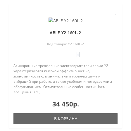
ABLE Y2 160L-2
Код товара: Y2 160L-2
0
Асинхронные трехфазные электродвигатели серии Y2
характеризуются высокой эффективностью,
экономичностью, минимальным уровнем шума и
вибраций при работе, а также удобным и нетрудоемким
обслуживанием. Отличительные особенности: Част.
вращения: 750,..
34 450р.
В КОРЗИНУ