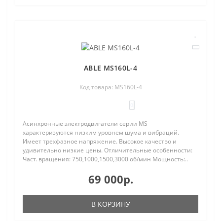
ABLE MS160L-4
Код товара: MS160L-4
0
Асинхронные электродвигатели серии MS
характеризуются низким уровнем шума и вибраций.
Имеет трехфазное напряжение. Высокое качество и
удивительно низкие цены. Отличительные особенности:
Част. вращения: 750,1000,1500,3000 об/мин Мощность:..
69 000р.
В КОРЗИНУ