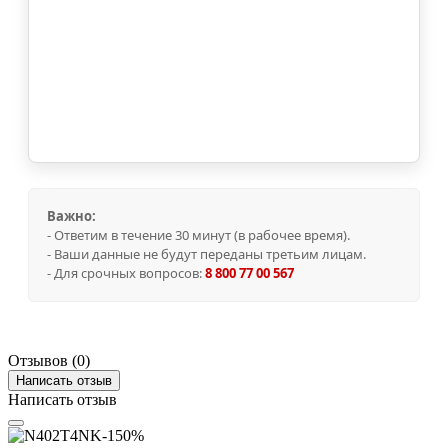
Важно:
- Ответим в течение 30 минут (в рабочее время).
- Ваши данные не будут переданы третьим лицам.
- Для срочных вопросов:
8 800 77 00 567
Отзывов (0)
Написать отзыв
Написать отзыв