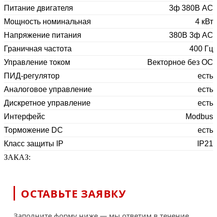
Питание двигателя
3ф 380В АС
Мощность номинальная
4 кВт
Напряжение питания
380В 3ф AC
Граничная частота
400 Гц
Управление током
Векторное без ОС
ПИД-регулятор
есть
Аналоговое управление
есть
Дискретное управление
есть
Интерфейс
Modbus
Торможение DC
есть
Класс защиты IP
IP21
ЗАКАЗ:
ОСТАВЬТЕ ЗАЯВКУ
Заполните форму ниже — мы ответим в течение