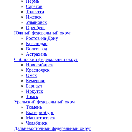
Пермь
Саратов
Тольятти
Ижевск
Ульяновск
Оренбург
Южный федеральный округ
Ростов-на-Дону
Краснодар
Волгоград
Астрахань
Сибирский федеральный округ
Новосибирск
Красноярск
Омск
Кемерово
Барнаул
Иркутск
Томск
Уральский федеральный округ
Тюмень
Екатеринбург
Магнитогорск
Челябинск
Дальневосточный федеральный округ