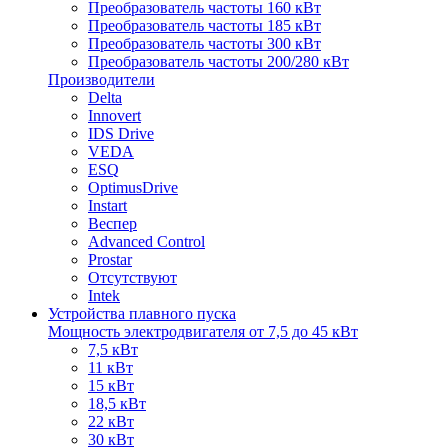
Преобразователь частоты 160 кВт
Преобразователь частоты 185 кВт
Преобразователь частоты 300 кВт
Преобразователь частоты 200/280 кВт
Производители
Delta
Innovert
IDS Drive
VEDA
ESQ
OptimusDrive
Instart
Веспер
Advanced Control
Prostar
Отсутствуют
Intek
Устройства плавного пуска
Мощность электродвигателя от 7,5 до 45 кВт
7,5 кВт
11 кВт
15 кВт
18,5 кВт
22 кВт
30 кВт