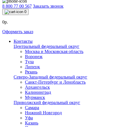
8 800 77 00 567
Заказать звонок
0
0р.
Оформить заказ
Контакты
Центральный федеральный округ
Москва и Московская область
Воронеж
Тула
Липецк
Рязань
Северо-Западный федеральный округ
Санкт-Петербург и Ленобласть
Архангельск
Калининград
Мурманск
Приволжский федеральный округ
Самара
Нижний Новгород
Уфа
Казань