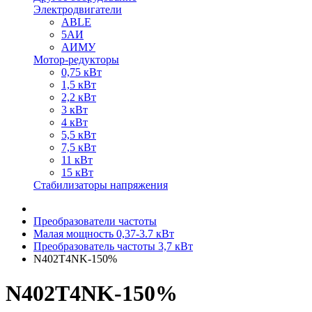
Электродвигатели
ABLE
5АИ
АИМУ
Мотор-редукторы
0,75 кВт
1,5 кВт
2,2 кВт
3 кВт
4 кВт
5,5 кВт
7,5 кВт
11 кВт
15 кВт
Стабилизаторы напряжения
Преобразователи частоты
Малая мощность 0,37-3.7 кВт
Преобразователь частоты 3,7 кВт
N402T4NK-150%
N402T4NK-150%