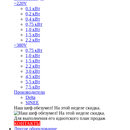
~220V
0.1 кВт
0,2 кВт
0,4 кВт
0,75 кВт
1,0 кВт
1,5 кВт
2,2 кВт
~380V
0,75 кВт
1,0 кВт
1,5 кВт
2,2 кВт
3,0 кВт
4,5 кВт
5,5 кВт
7,5 кВт
Производители
Delta
SINEE
Наш шеф обезумел! На этой неделе скидка.
Для выполнения его идиотского план продаж
КОНТАКТЫ
Другое оборудование