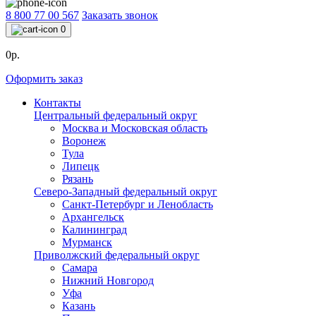
8 800 77 00 567
Заказать звонок
0
0р.
Оформить заказ
Контакты
Центральный федеральный округ
Москва и Московская область
Воронеж
Тула
Липецк
Рязань
Северо-Западный федеральный округ
Санкт-Петербург и Ленобласть
Архангельск
Калининград
Мурманск
Приволжский федеральный округ
Самара
Нижний Новгород
Уфа
Казань