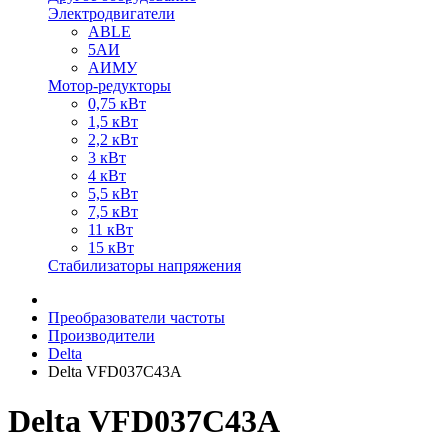
Электродвигатели
ABLE
5АИ
АИМУ
Мотор-редукторы
0,75 кВт
1,5 кВт
2,2 кВт
3 кВт
4 кВт
5,5 кВт
7,5 кВт
11 кВт
15 кВт
Стабилизаторы напряжения
Преобразователи частоты
Производители
Delta
Delta VFD037C43A
Delta VFD037C43A