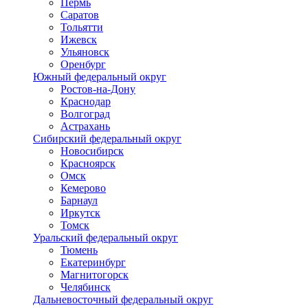
Пермь
Саратов
Тольятти
Ижевск
Ульяновск
Оренбург
Южный федеральный округ
Ростов-на-Дону
Краснодар
Волгоград
Астрахань
Сибирский федеральный округ
Новосибирск
Красноярск
Омск
Кемерово
Барнаул
Иркутск
Томск
Уральский федеральный округ
Тюмень
Екатеринбург
Магнитогорск
Челябинск
Дальневосточный федеральный округ