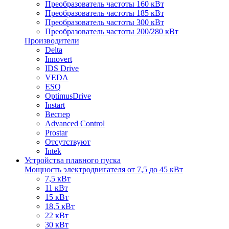
Преобразователь частоты 160 кВт
Преобразователь частоты 185 кВт
Преобразователь частоты 300 кВт
Преобразователь частоты 200/280 кВт
Производители
Delta
Innovert
IDS Drive
VEDA
ESQ
OptimusDrive
Instart
Веспер
Advanced Control
Prostar
Отсутствуют
Intek
Устройства плавного пуска
Мощность электродвигателя от 7,5 до 45 кВт
7,5 кВт
11 кВт
15 кВт
18,5 кВт
22 кВт
30 кВт