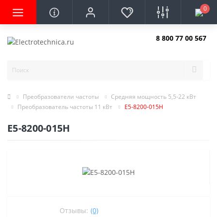
0
8 800 77 00 567
Заказать звонок
Преобразователи частоты
Средняя мощность 5,5-22 кВт
Преобразователь частоты 11 кВт
E5-8200-015H
E5-8200-015H
Отзывы:
(0)