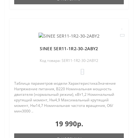
SINEE SER11-1R2-30-2ABY2
Код товара: SER11-1R2-30-2ABY2
0
Таблица параметров модели ХарактеристикаЗначение
Напряжение питания, В220 Номинальная мощность
двигателя (нормальный режим), кВт1,2 Номинальный
крутящий момент, Нм4,9 Максимальный крутящий
момент, Нм14,7 Номинальная частота вращения, Об/
мин3000 ..
19 990р.