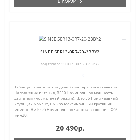
В КОРЗИНУ
SINEE SER13-0R7-20-2BBY2
Код товара: SER13-0R7-20-2BBY2
0
Таблица параметров модели ХарактеристикаЗначение
Напряжение питания, В220 Номинальная мощность
двигателя (нормальный режим), кВт0,75 Номинальный
крутящий момент, Нм3,65 Максимальный крутящий
момент, Нм10,95 Номинальная частота вращения, Об/
мин20..
20 490р.