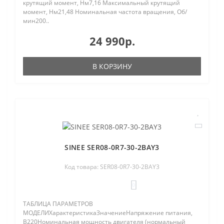
крутящий момент, Нм7,16 Максимальный крутящий
момент, Нм21,48 Номинальная частота вращения, Об/
мин200..
24 990р.
В КОРЗИНУ
SINEE SER08-0R7-30-2BAY3
Код товара: SER08-0R7-30-2BAY3
0
ТАБЛИЦА ПАРАМЕТРОВ
МОДЕЛИХарактеристикаЗначениеНапряжение питания,
В220Номинальная мощность двигателя (нормальный