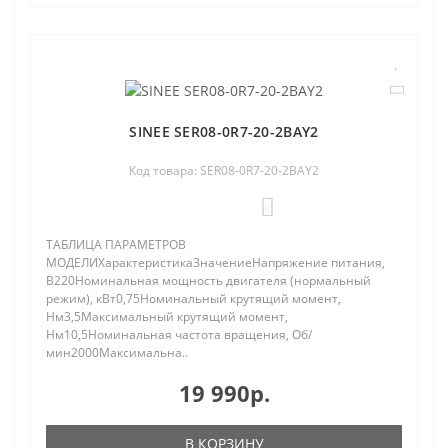
SINEE SER08-0R7-20-2BAY2
Код товара: SER08-0R7-20-2BAY2
0
ТАБЛИЦА ПАРАМЕТРОВ
МОДЕЛИХарактеристикаЗначениеНапряжение питания,
В220Номинальная мощность двигателя (нормальный
режим), кВт0,75Номинальный крутящий момент,
Нм3,5Максимальный крутящий момент,
Нм10,5Номинальная частота вращения, Об/
мин2000Максимальна..
19 990р.
В КОРЗИНУ