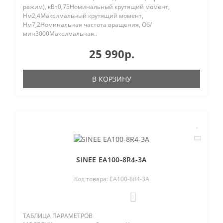
режим), кВт0,75Номинальный крутящий момент,
Нм2,4Максимальный крутящий момент,
Нм7,2Номинальная частота вращения, Об/
мин3000Максимальная..
25 990р.
В КОРЗИНУ
SINEE EA100-8R4-3A
Код товара: EA100-8R4-3A
0
ТАБЛИЦА ПАРАМЕТРОВ