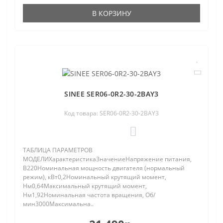
В КОРЗИНУ
SINEE SER06-0R2-30-2BAY3
Код товара: SER06-0R2-30-2BAY3
0
ТАБЛИЦА ПАРАМЕТРОВ
МОДЕЛИХарактеристикаЗначениеНапряжение питания,
В220Номинальная мощность двигателя (нормальный
режим), кВт0,2Номинальный крутящий момент,
Нм0,64Максимальный крутящий момент,
Нм1,92Номинальная частота вращения, Об/
мин3000Максимальна..