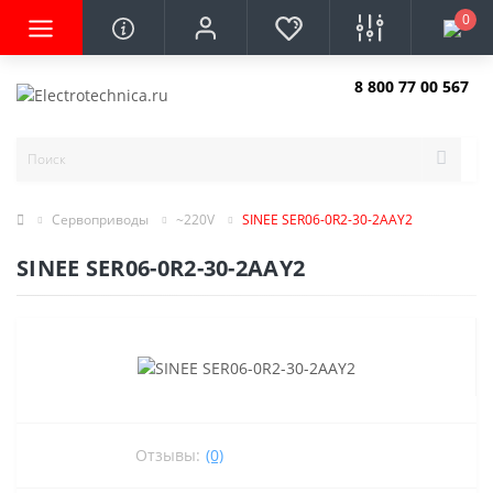
0
8 800 77 00 567
Заказать звонок
Сервоприводы
~220V
SINEE SER06-0R2-30-2AAY2
SINEE SER06-0R2-30-2AAY2
Отзывы:
(0)