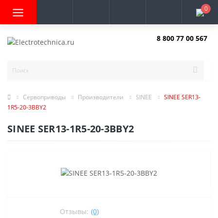
0
8 800 77 00 567
Заказать звонок
Сервоприводы
Производители
SINEE
SINEE SER13-
1R5-20-3BBY2
SINEE SER13-1R5-20-3BBY2
Отзывы:
(0)