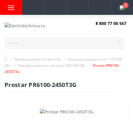
0
8 800 77 00 567
Заказать звонок
Преобразователи частоты
Большая мощность от 110-550
кВт
Преобразователь частоты 200/280 кВт
Prostar PR6100-
2450T3G
Prostar PR6100-2450T3G