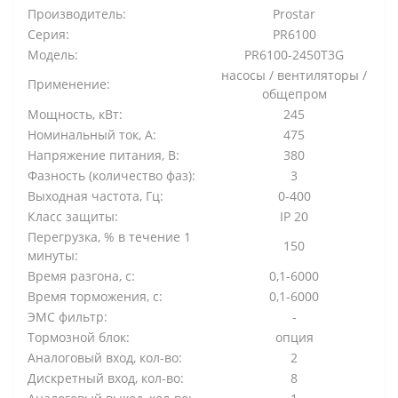
Производитель:
Prostar
Серия:
PR6100
Модель:
PR6100-2450T3G
насосы / вентиляторы /
Применение:
общепром
Мощность, кВт:
245
Номинальный ток, А:
475
Напряжение питания, В:
380
Фазность (количество фаз):
3
Выходная частота, Гц:
0-400
Класс защиты:
IP 20
Перегрузка, % в течение 1
150
минуты:
Время разгона, с:
0,1-6000
Время торможения, с:
0,1-6000
ЭМС фильтр:
-
Тормозной блок:
опция
Аналоговый вход, кол-во:
2
Дискретный вход, кол-во:
8