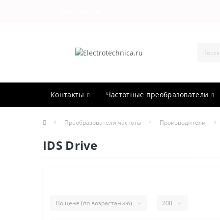
Время работы
Контакты
Частотные преобразователи
Преобразователи частоты
Производители
IDS Drive