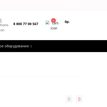
Личный кабинет
0
0р.
8 800 77 00 567
Оформить
Заказать звонок
заказ
ое оборудование