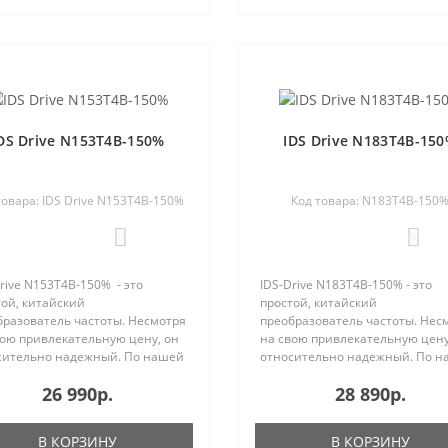
DS Drive N153T4B-150%
IDS Drive N183T4B-15
товара: IDS Drive N153T4B-150%
Код товара: N183T4B-150
0
0
rive N153T4B-150% - это
IDS-Drive N183T4B-150% - это
ой, китайский
простой, китайский
бразователь частоты. Несмотря
преобразователь частоты. Нес
вою привлекательную цену, он
на свою привлекательную цену
сительно надежный. По нашей
относительно надежный. По 
стике, которую мы накопили за
статистике, которую мы накопи
26 990р.
28 890р.
работы с IDS-Drive, процент
годы работы с IDS-Drive, проце
а составляет м..
отказа составляет менее о..
В КОРЗИНУ
В КОРЗИНУ